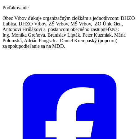
Poďakovanie
Obec Vrbov ďakuje organizačným zložkám a jednotlivcom: DHZO
Ľubica, DHZO Vrbov, ZŠ Vrbov, MŠ Vrbov, ZO Únie žien,
Antonovi Hriňákovi a poslancom obecného zastupiteľstva:
Ing. Monika Greňová, Branislav Lipták, Peter Kuzmiak, Mária
Polomská, Adrián Paugsch a Daniel Krempaský (popcorn)
za spolupodieľanie sa na MDD.