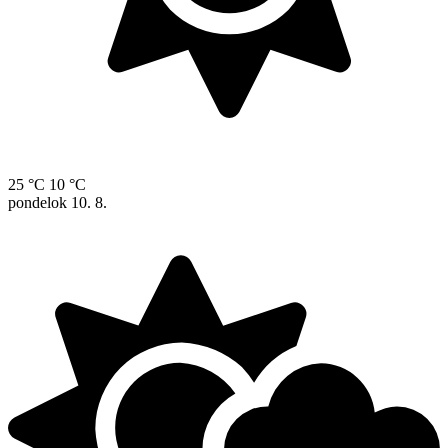
25 °C
10 °C
pondelok
10. 8.