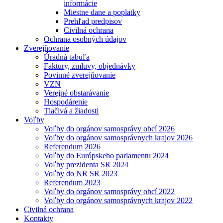
informácie
Miestne dane a poplatky
Prehľad predpisov
Civilná ochrana
Ochrana osobných údajov
Zverejňovanie
Úradná tabuľa
Faktury, zmluvy, objednávky
Povinné zverejňovanie
VZN
Verejné obstarávanie
Hospodárenie
Tlačivá a žiadosti
Voľby
Voľby do orgánov samosprávy obcí 2026
Voľby do orgánov samosprávnych krajov 2026
Referendum 2026
Voľby do Európskeho parlamentu 2024
Voľby prezidenta SR 2024
Voľby do NR SR 2023
Referendum 2023
Voľby do orgánov samosprávy obcí 2022
Voľby do orgánov samosprávnych krajov 2022
Civilná ochrana
Kontakty