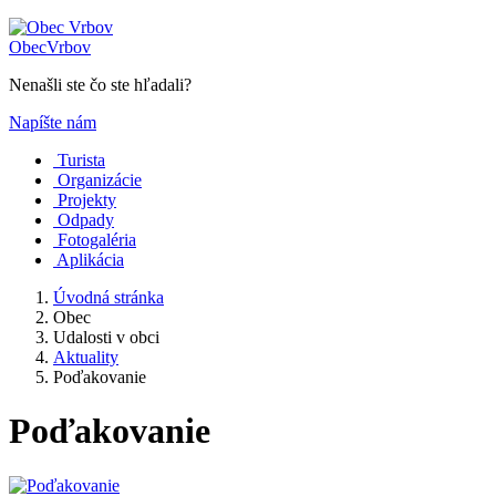
Obec
Vrbov
Nenašli ste čo ste hľadali?
Napíšte nám
Turista
Organizácie
Projekty
Odpady
Fotogaléria
Aplikácia
Úvodná stránka
Obec
Udalosti v obci
Aktuality
Poďakovanie
Poďakovanie