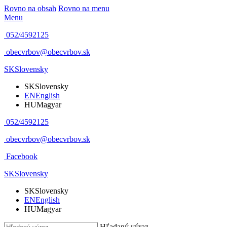
Rovno na obsah
Rovno na menu
Menu
052/4592125
obecvrbov@obecvrbov.sk
SK
Slovensky
SK
Slovensky
EN
English
HU
Magyar
052/4592125
obecvrbov@obecvrbov.sk
Facebook
SK
Slovensky
SK
Slovensky
EN
English
HU
Magyar
Hľadaný výraz