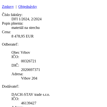
Zmluvy
|
Objednávky
Číslo faktúry:
DFI 1/2024, 2/2024
Popis plnenia:
materiál na strechu
Cena:
8 478,95 EUR
Odberateľ:
Obec Vrbov
IČO:
00326721
DIČ:
2020697371
Adresa:
Vrbov 204
Dodávateľ:
DACH-STAV trade s.r.o.
IČO:
46139427