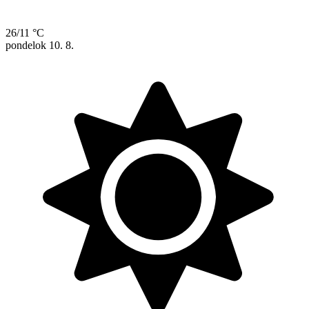
26/11 °C
pondelok
10. 8.