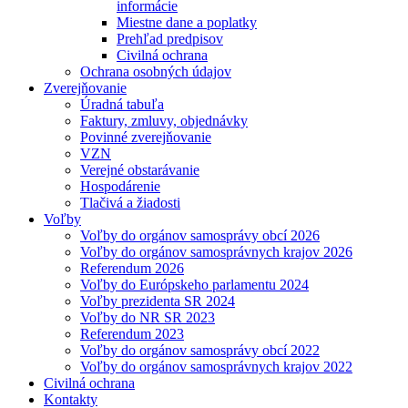
informácie
Miestne dane a poplatky
Prehľad predpisov
Civilná ochrana
Ochrana osobných údajov
Zverejňovanie
Úradná tabuľa
Faktury, zmluvy, objednávky
Povinné zverejňovanie
VZN
Verejné obstarávanie
Hospodárenie
Tlačivá a žiadosti
Voľby
Voľby do orgánov samosprávy obcí 2026
Voľby do orgánov samosprávnych krajov 2026
Referendum 2026
Voľby do Európskeho parlamentu 2024
Voľby prezidenta SR 2024
Voľby do NR SR 2023
Referendum 2023
Voľby do orgánov samosprávy obcí 2022
Voľby do orgánov samosprávnych krajov 2022
Civilná ochrana
Kontakty