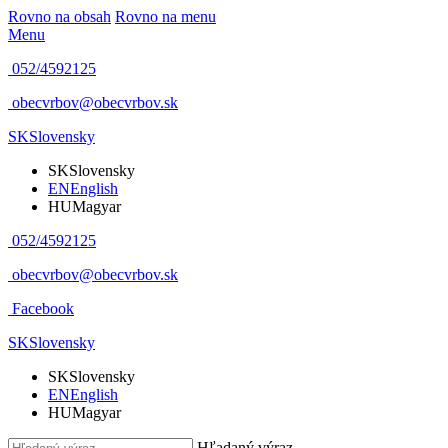
Rovno na obsah
Rovno na menu
Menu
052/4592125
obecvrbov@obecvrbov.sk
SK
Slovensky
SK
Slovensky
EN
English
HU
Magyar
052/4592125
obecvrbov@obecvrbov.sk
Facebook
SK
Slovensky
SK
Slovensky
EN
English
HU
Magyar
Hľadaný výraz