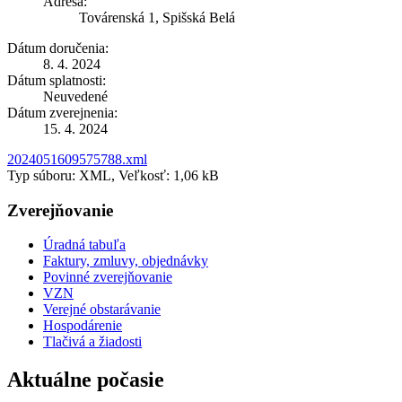
Adresa:
Továrenská 1, Spišská Belá
Dátum doručenia:
8. 4. 2024
Dátum splatnosti:
Neuvedené
Dátum zverejnenia:
15. 4. 2024
2024051609575788.xml
Typ súboru: XML, Veľkosť: 1,06 kB
Zverejňovanie
Úradná tabuľa
Faktury, zmluvy, objednávky
Povinné zverejňovanie
VZN
Verejné obstarávanie
Hospodárenie
Tlačivá a žiadosti
Aktuálne počasie