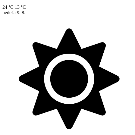
24 °C
13 °C
nedeľa
9. 8.