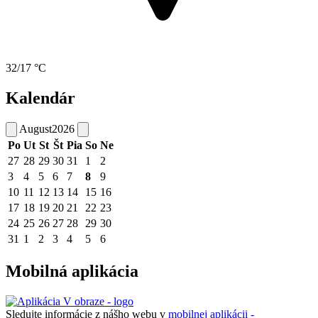
32/17 °C
Kalendár
August
2026
Po
Ut
St
Št
Pia
So
Ne
27
28
29
30
31
1
2
3
4
5
6
7
8
9
10
11
12
13
14
15
16
17
18
19
20
21
22
23
24
25
26
27
28
29
30
31
1
2
3
4
5
6
Mobilná aplikácia
Sledujte informácie z nášho webu v
mobilnej aplikácii -