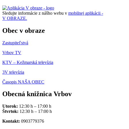
Sledujte informácie z nášho webu v
mobilnej aplikácii -
V OBRAZE.
Obec v obraze
Zastupiteľstvá
Vrbov TV
KTV – Kežmarská televízia
3V televízia
Časopis NAŠA OBEC
Obecná knižnica Vrbov
Utorok:
12:30 h – 17:00 h
Štvrtok:
12:30 h – 17:00 h
Kontakt:
0903779376