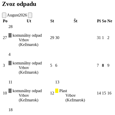
Zvoz odpadu
August
2026
Po
Ut
St
Št
Pi
So
Ne
28
komunálny odpad
27
29
30
31
1
2
Vrbov
(Kežmarok)
4
komunálny odpad
3
5
6
7
8
9
Vrbov
(Kežmarok)
11
13
komunálny odpad
Plast
10
12
14
15
16
Vrbov
Vrbov
(Kežmarok)
(Kežmarok)
18