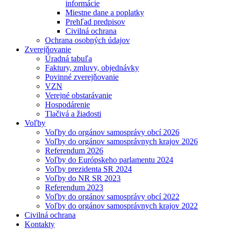
informácie
Miestne dane a poplatky
Prehľad predpisov
Civilná ochrana
Ochrana osobných údajov
Zverejňovanie
Úradná tabuľa
Faktury, zmluvy, objednávky
Povinné zverejňovanie
VZN
Verejné obstarávanie
Hospodárenie
Tlačivá a žiadosti
Voľby
Voľby do orgánov samosprávy obcí 2026
Voľby do orgánov samosprávnych krajov 2026
Referendum 2026
Voľby do Európskeho parlamentu 2024
Voľby prezidenta SR 2024
Voľby do NR SR 2023
Referendum 2023
Voľby do orgánov samosprávy obcí 2022
Voľby do orgánov samosprávnych krajov 2022
Civilná ochrana
Kontakty