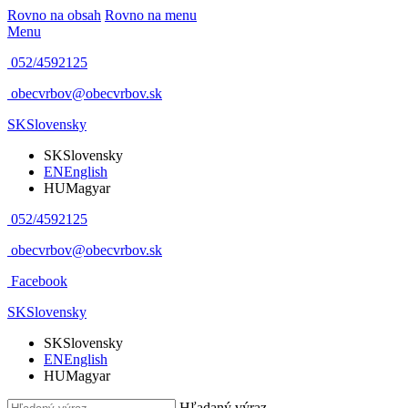
Rovno na obsah
Rovno na menu
Menu
052/4592125
obecvrbov@obecvrbov.sk
SK
Slovensky
SK
Slovensky
EN
English
HU
Magyar
052/4592125
obecvrbov@obecvrbov.sk
Facebook
SK
Slovensky
SK
Slovensky
EN
English
HU
Magyar
Hľadaný výraz