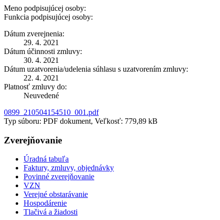
Meno podpisujúcej osoby:
Funkcia podpisujúcej osoby:
Dátum zverejnenia:
29. 4. 2021
Dátum účinnosti zmluvy:
30. 4. 2021
Dátum uzatvorenia/udelenia súhlasu s uzatvorením zmluvy:
22. 4. 2021
Platnosť zmluvy do:
Neuvedené
0899_210504154510_001.pdf
Typ súboru: PDF dokument, Veľkosť: 779,89 kB
Zverejňovanie
Úradná tabuľa
Faktury, zmluvy, objednávky
Povinné zverejňovanie
VZN
Verejné obstarávanie
Hospodárenie
Tlačivá a žiadosti