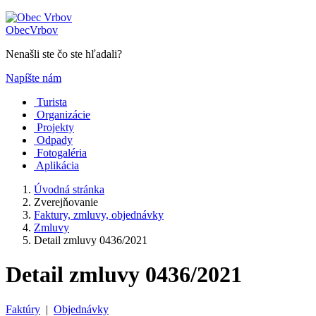
Obec
Vrbov
Nenašli ste čo ste hľadali?
Napíšte nám
Turista
Organizácie
Projekty
Odpady
Fotogaléria
Aplikácia
Úvodná stránka
Zverejňovanie
Faktury, zmluvy, objednávky
Zmluvy
Detail zmluvy 0436/2021
Detail zmluvy 0436/2021
Faktúry
|
Objednávky