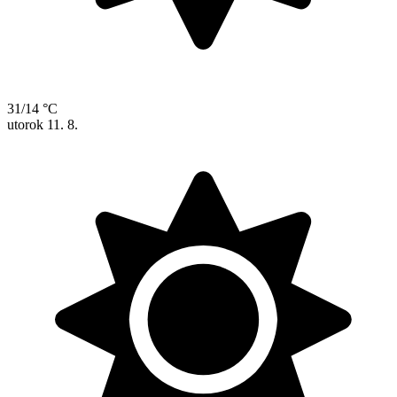
31/14 °C
utorok
11. 8.