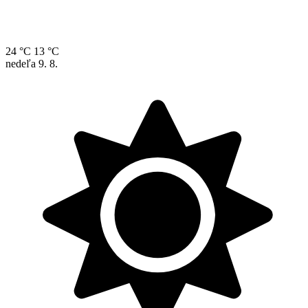
24 °C
13 °C
nedeľa
9. 8.