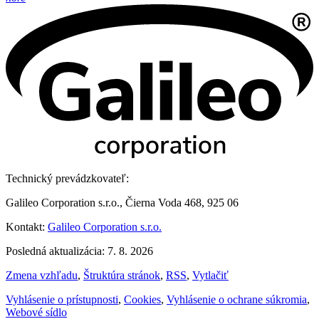
Technický prevádzkovateľ:
Galileo Corporation s.r.o., Čierna Voda 468, 925 06
Kontakt:
Galileo Corporation s.r.o.
Posledná aktualizácia: 7. 8. 2026
Zmena vzhľadu
,
Štruktúra stránok
,
RSS
,
Vytlačiť
Vyhlásenie o prístupnosti
,
Cookies
,
Vyhlásenie o ochrane súkromia
,
Webové sídlo