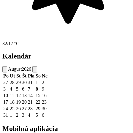
32/17 °C
Kalendár
August
2026
Po
Ut
St
Št
Pia
So
Ne
27
28
29
30
31
1
2
3
4
5
6
7
8
9
10
11
12
13
14
15
16
17
18
19
20
21
22
23
24
25
26
27
28
29
30
31
1
2
3
4
5
6
Mobilná aplikácia