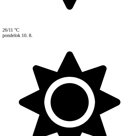
26/11 °C
pondelok
10. 8.