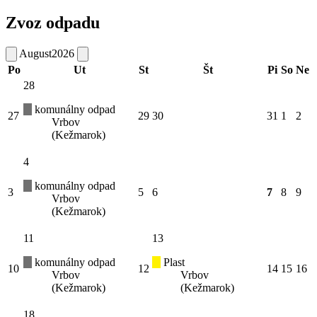
Zvoz odpadu
August
2026
Po
Ut
St
Št
Pi
So
Ne
28
komunálny odpad
27
29
30
31
1
2
Vrbov
(Kežmarok)
4
komunálny odpad
3
5
6
7
8
9
Vrbov
(Kežmarok)
11
13
komunálny odpad
Plast
10
12
14
15
16
Vrbov
Vrbov
(Kežmarok)
(Kežmarok)
18