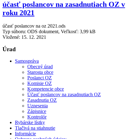
účasť poslancov na zasadnutiach OZ v
roku 2021
účasť poslancov na oz 2021.ods
Typ súboru: ODS dokument, Veľkosť: 3,99 kB
Vložené:
15. 12. 2021
Úrad
Samospráva
Obecný úrad
Starosta obce
Poslanci OZ
Komisie OZ
Kompetencie obce
Účasť poslancov na zasadnutiach OZ
Zasadnutia OZ
Uznesenia
Zápisnice
Kontrolór
Rybárske lístky
Tlačivá na stiahnutie
Informácie