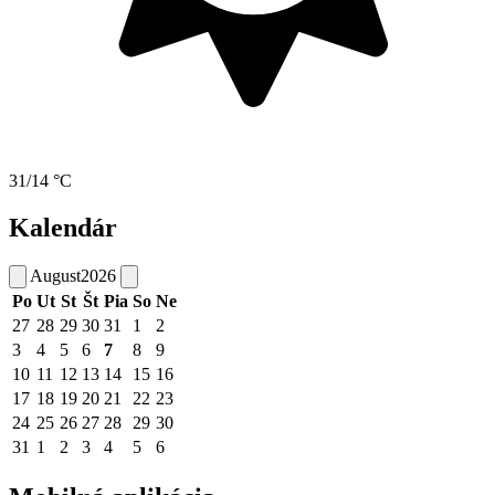
31/14 °C
Kalendár
August
2026
Po
Ut
St
Št
Pia
So
Ne
27
28
29
30
31
1
2
3
4
5
6
7
8
9
10
11
12
13
14
15
16
17
18
19
20
21
22
23
24
25
26
27
28
29
30
31
1
2
3
4
5
6