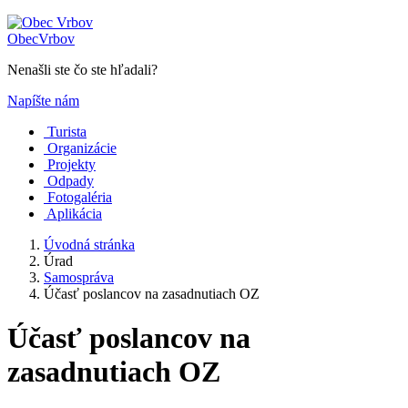
Obec
Vrbov
Nenašli ste čo ste hľadali?
Napíšte nám
Turista
Organizácie
Projekty
Odpady
Fotogaléria
Aplikácia
Úvodná stránka
Úrad
Samospráva
Účasť poslancov na zasadnutiach OZ
Účasť poslancov na
zasadnutiach OZ