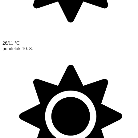
26/11 °C
pondelok
10. 8.