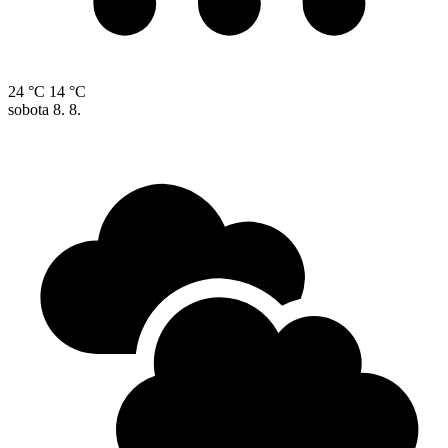
24 °C
14 °C
sobota
8. 8.