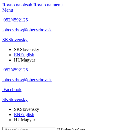
Rovno na obsah
Rovno na menu
Menu
052/4592125
obecvrbov@obecvrbov.sk
SK
Slovensky
SK
Slovensky
EN
English
HU
Magyar
052/4592125
obecvrbov@obecvrbov.sk
Facebook
SK
Slovensky
SK
Slovensky
EN
English
HU
Magyar
Hľadaný výraz