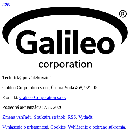
hore
Technický prevádzkovateľ:
Galileo Corporation s.r.o., Čierna Voda 468, 925 06
Kontakt:
Galileo Corporation s.r.o.
Posledná aktualizácia: 7. 8. 2026
Zmena vzhľadu
,
Štruktúra stránok
,
RSS
,
Vytlačiť
Vyhlásenie o prístupnosti
,
Cookies
,
Vyhlásenie o ochrane súkromia
,