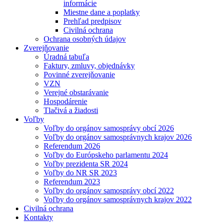
informácie
Miestne dane a poplatky
Prehľad predpisov
Civilná ochrana
Ochrana osobných údajov
Zverejňovanie
Úradná tabuľa
Faktury, zmluvy, objednávky
Povinné zverejňovanie
VZN
Verejné obstarávanie
Hospodárenie
Tlačivá a žiadosti
Voľby
Voľby do orgánov samosprávy obcí 2026
Voľby do orgánov samosprávnych krajov 2026
Referendum 2026
Voľby do Európskeho parlamentu 2024
Voľby prezidenta SR 2024
Voľby do NR SR 2023
Referendum 2023
Voľby do orgánov samosprávy obcí 2022
Voľby do orgánov samosprávnych krajov 2022
Civilná ochrana
Kontakty