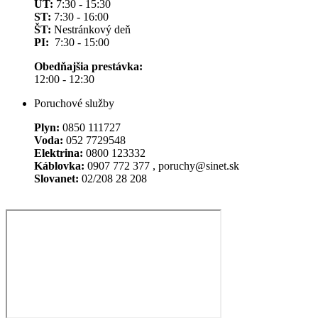
UT:
7:30 - 15:30
ST:
7:30 - 16:00
ŠT:
Nestránkový deň
PI:
7:30 - 15:00
Obedňajšia prestávka:
12:00 - 12:30
Poruchové služby
Plyn:
0850 111727
Voda:
052 7729548
Elektrina:
0800 123332
Káblovka:
0907 772 377 , poruchy@sinet.sk
Slovanet:
02/208 28 208