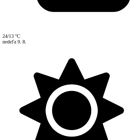
24/13 °C
nedeľa
9. 8.