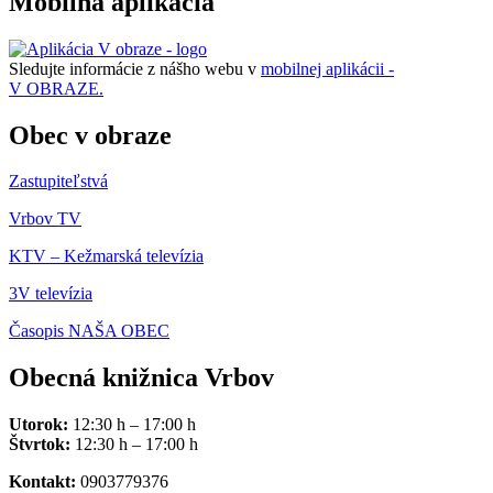
Mobilná aplikácia
Sledujte informácie z nášho webu v
mobilnej aplikácii -
V OBRAZE.
Obec v obraze
Zastupiteľstvá
Vrbov TV
KTV – Kežmarská televízia
3V televízia
Časopis NAŠA OBEC
Obecná knižnica Vrbov
Utorok:
12:30 h – 17:00 h
Štvrtok:
12:30 h – 17:00 h
Kontakt:
0903779376