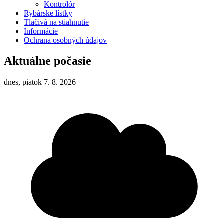
Kontrolór
Rybárske lístky
Tlačivá na stiahnutie
Informácie
Ochrana osobných údajov
Aktuálne počasie
dnes, piatok 7. 8. 2026