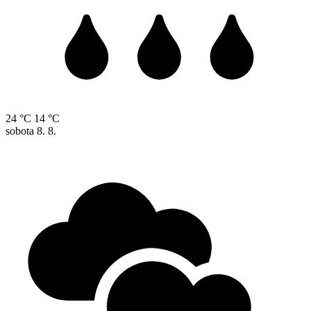
24 °C
14 °C
sobota
8. 8.