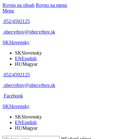
Rovno na obsah
Rovno na menu
Menu
052/4592125
obecvrbov@obecvrbov.sk
SK
Slovensky
SK
Slovensky
EN
English
HU
Magyar
052/4592125
obecvrbov@obecvrbov.sk
Facebook
SK
Slovensky
SK
Slovensky
EN
English
HU
Magyar
Hľadaný výraz