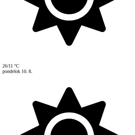
26/11 °C
pondelok
10. 8.