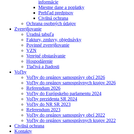
informácie
Miestne dane a poplatky
Prehľad predpisov
Civilná ochrana
Ochrana osobných údajov
Zverejňovanie
Úradná tabuľa
Faktury, zmluvy, objednávky
Povinné zverejňovanie
VZN
Verejné obstarávanie
Hospodárenie
Tlačivá a žiadosti
Voľby
Voľby do orgánov samosprávy obcí 2026
Voľby do orgánov samosprávnych krajov 2026
Referendum 2026
Voľby do Európskeho parlamentu 2024
Voľby prezidenta SR 2024
Voľby do NR SR 2023
Referendum 2023
Voľby do orgánov samosprávy obcí 2022
Voľby do orgánov samosprávnych krajov 2022
Civilná ochrana
Kontakty