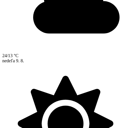
24/13 °C
nedeľa
9. 8.