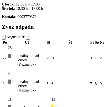
Utorok:
12:30 h – 17:00 h
Štvrtok:
12:30 h – 17:00 h
Kontakt:
0903779376
Zvoz odpadu
August
2026
Po
Ut
St
Št
Pi
So
Ne
28
komunálny odpad
27
29
30
31
1
2
Vrbov
(Kežmarok)
4
komunálny odpad
3
5
6
7
8
9
Vrbov
(Kežmarok)
11
13