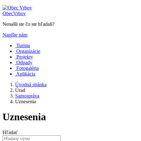
Obec
Vrbov
Nenašli ste čo ste hľadali?
Napíšte nám
Turista
Organizácie
Projekty
Odpady
Fotogaléria
Aplikácia
Úvodná stránka
Úrad
Samospráva
Uznesenia
Uznesenia
Hľadať