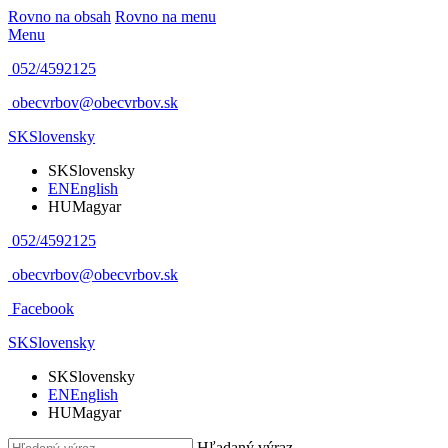
Rovno na obsah
Rovno na menu
Menu
052/4592125
obecvrbov@obecvrbov.sk
SK
Slovensky
SK
Slovensky
EN
English
HU
Magyar
052/4592125
obecvrbov@obecvrbov.sk
Facebook
SK
Slovensky
SK
Slovensky
EN
English
HU
Magyar
Hľadaný výraz