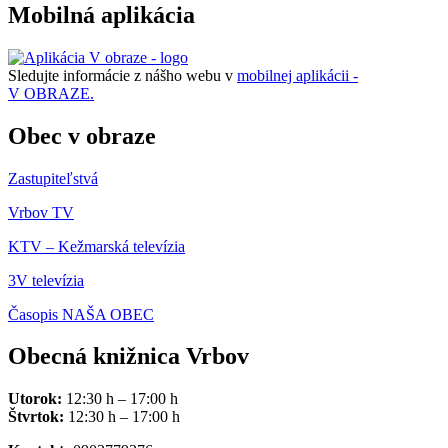
Mobilná aplikácia
Sledujte informácie z nášho webu v
mobilnej aplikácii -
V OBRAZE.
Obec v obraze
Zastupiteľstvá
Vrbov TV
KTV – Kežmarská televízia
3V televízia
Časopis NAŠA OBEC
Obecná knižnica Vrbov
Utorok:
12:30 h – 17:00 h
Štvrtok:
12:30 h – 17:00 h