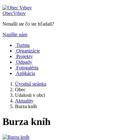
Obec
Vrbov
Nenašli ste čo ste hľadali?
Napíšte nám
Turista
Organizácie
Projekty
Odpady
Fotogaléria
Aplikácia
Úvodná stránka
Obec
Udalosti v obci
Aktuality
Burza kníh
Burza kníh