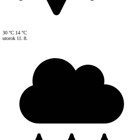
30 °C
14 °C
utorok
11. 8.