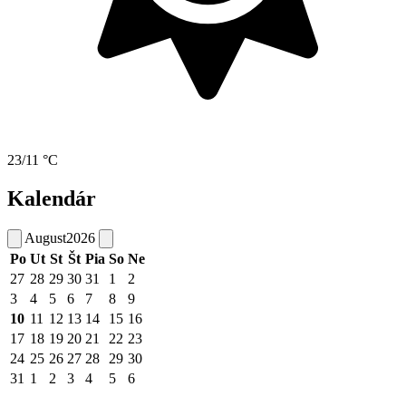
23/11 °C
Kalendár
August
2026
Po
Ut
St
Št
Pia
So
Ne
27
28
29
30
31
1
2
3
4
5
6
7
8
9
10
11
12
13
14
15
16
17
18
19
20
21
22
23
24
25
26
27
28
29
30
31
1
2
3
4
5
6