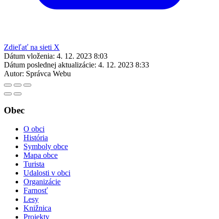
Zdieľať na sieti X
Dátum vloženia:
4. 12. 2023 8:03
Dátum poslednej aktualizácie:
4. 12. 2023 8:33
Autor:
Správca Webu
Obec
O obci
História
Symboly obce
Mapa obce
Turista
Udalosti v obci
Organizácie
Farnosť
Lesy
Knižnica
Projekty