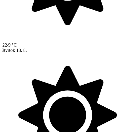
22/9 °C
štvrtok
13. 8.