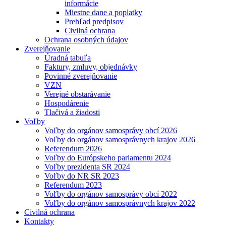
informácie
Miestne dane a poplatky
Prehľad predpisov
Civilná ochrana
Ochrana osobných údajov
Zverejňovanie
Úradná tabuľa
Faktury, zmluvy, objednávky
Povinné zverejňovanie
VZN
Verejné obstarávanie
Hospodárenie
Tlačivá a žiadosti
Voľby
Voľby do orgánov samosprávy obcí 2026
Voľby do orgánov samosprávnych krajov 2026
Referendum 2026
Voľby do Európskeho parlamentu 2024
Voľby prezidenta SR 2024
Voľby do NR SR 2023
Referendum 2023
Voľby do orgánov samosprávy obcí 2022
Voľby do orgánov samosprávnych krajov 2022
Civilná ochrana
Kontakty