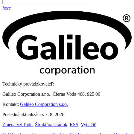
hore
Technický prevádzkovateľ:
Galileo Corporation s.r.o., Čierna Voda 468, 925 06
Kontakt:
Galileo Corporation s.r.o.
Posledná aktualizácia: 7. 8. 2026
Zmena vzhľadu
,
Štruktúra stránok
,
RSS
,
Vytlačiť