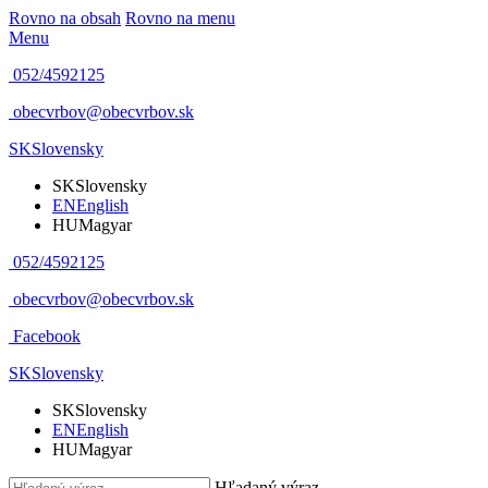
Rovno na obsah
Rovno na menu
Menu
052/4592125
obecvrbov@obecvrbov.sk
SK
Slovensky
SK
Slovensky
EN
English
HU
Magyar
052/4592125
obecvrbov@obecvrbov.sk
Facebook
SK
Slovensky
SK
Slovensky
EN
English
HU
Magyar
Hľadaný výraz