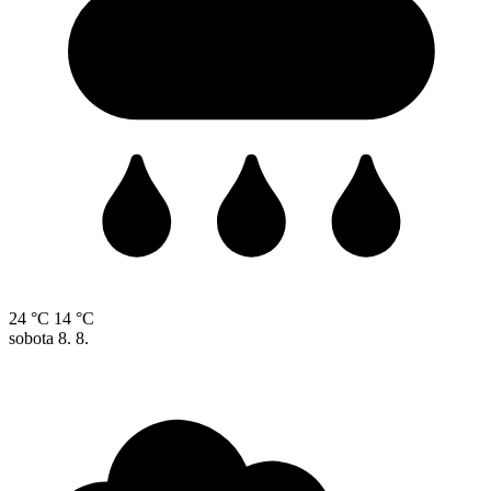
24 °C
14 °C
sobota
8. 8.