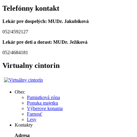
Telefónny kontakt
Lekár pre dospelých: MUDr. Jakubíková
052/4592127
Lekár pre deti a dorast: MUDr. Ježíková
052/4684181
Virtualny cintorin
Obec
Pamiatková zóna
Ponuka majetku
Výberove konania
Farnosť
Lesy
Kontakty
Adresa