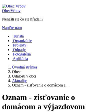
Obec
Vrbov
Nenašli ste čo ste hľadali?
Napíšte nám
Turista
Organizácie
Projekty
Odpady
Fotogaléria
Aplikácia
Úvodná stránka
Obec
Udalosti v obci
Aktuality
Oznam - zisťovanie o domácom a ...
Oznam - zisťovanie o
domácom a výjazdovom