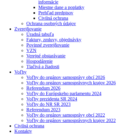
informácie
Miestne dane a poplatky
Prehľad predpisov
Civilná ochrana
Ochrana osobných údajov
Zverejňovanie
Úradná tabuľa
Faktury, zmluvy, objednávky
Povinné zverejňovanie
VZN
Verejné obstarávanie
Hospodárenie
Tlačivá a žiadosti
Voľby
Voľby do orgánov samosprávy obcí 2026
Voľby do orgánov samosprávnych krajov 2026
Referendum 2026
Voľby do Európskeho parlamentu 2024
Voľby prezidenta SR 2024
Voľby do NR SR 2023
Referendum 2023
Voľby do orgánov samosprávy obcí 2022
Voľby do orgánov samosprávnych krajov 2022
Civilná ochrana
Kontakty