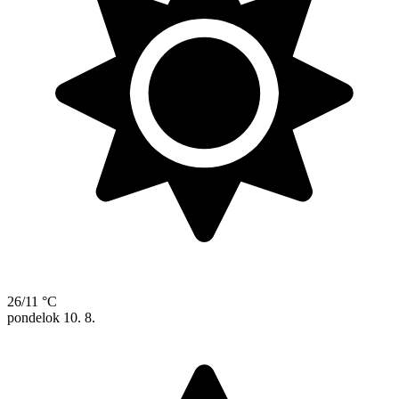
26/11 °C
pondelok
10. 8.