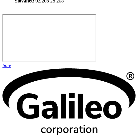
Slovanet:
02/208 28 208
hore