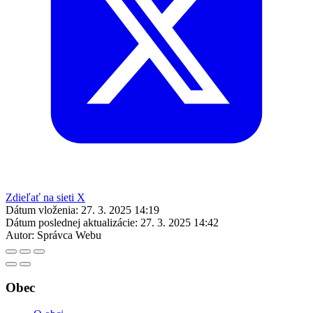
Zdieľať na sieti X
Dátum vloženia:
27. 3. 2025 14:19
Dátum poslednej aktualizácie:
27. 3. 2025 14:42
Autor:
Správca Webu
Obec