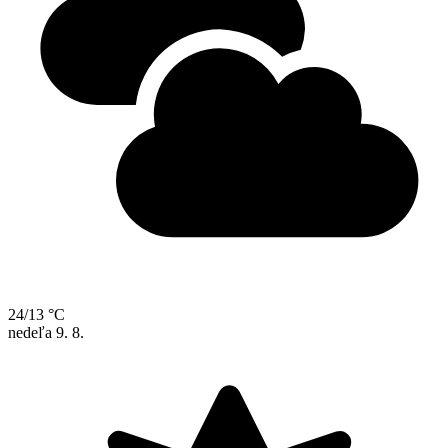
24/13 °C
nedeľa
9. 8.