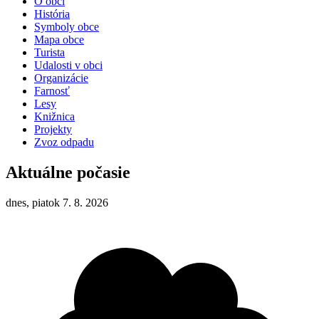
O obci
História
Symboly obce
Mapa obce
Turista
Udalosti v obci
Organizácie
Farnosť
Lesy
Knižnica
Projekty
Zvoz odpadu
Aktuálne počasie
dnes, piatok 7. 8. 2026