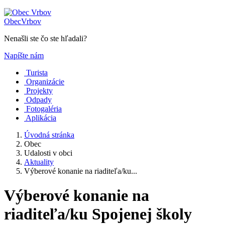
Obec
Vrbov
Nenašli ste čo ste hľadali?
Napíšte nám
Turista
Organizácie
Projekty
Odpady
Fotogaléria
Aplikácia
Úvodná stránka
Obec
Udalosti v obci
Aktuality
Výberové konanie na riaditeľa/ku...
Výberové konanie na
riaditeľa/ku Spojenej školy