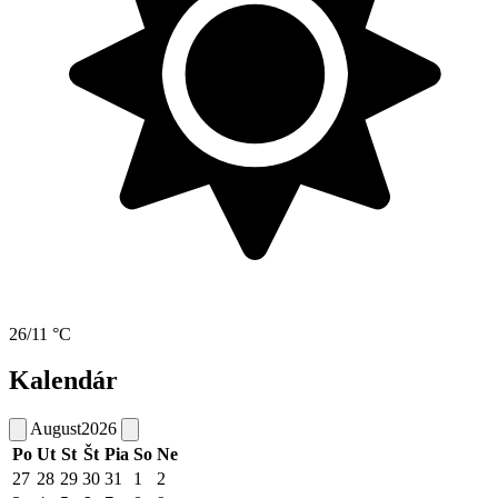
26/11 °C
Kalendár
August
2026
Po
Ut
St
Št
Pia
So
Ne
27
28
29
30
31
1
2