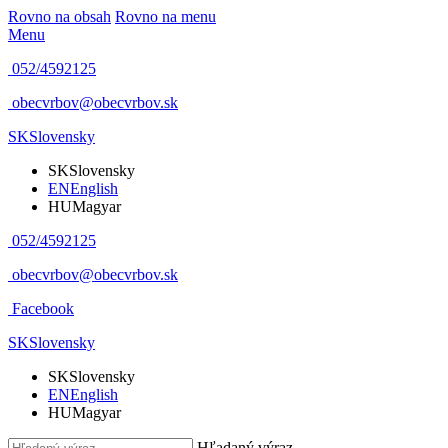
Rovno na obsah
Rovno na menu
Menu
052/4592125
obecvrbov@obecvrbov.sk
SK
Slovensky
SK
Slovensky
EN
English
HU
Magyar
052/4592125
obecvrbov@obecvrbov.sk
Facebook
SK
Slovensky
SK
Slovensky
EN
English
HU
Magyar
Hľadaný výraz