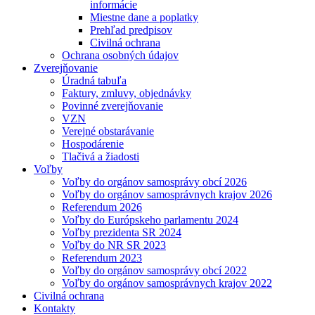
informácie
Miestne dane a poplatky
Prehľad predpisov
Civilná ochrana
Ochrana osobných údajov
Zverejňovanie
Úradná tabuľa
Faktury, zmluvy, objednávky
Povinné zverejňovanie
VZN
Verejné obstarávanie
Hospodárenie
Tlačivá a žiadosti
Voľby
Voľby do orgánov samosprávy obcí 2026
Voľby do orgánov samosprávnych krajov 2026
Referendum 2026
Voľby do Európskeho parlamentu 2024
Voľby prezidenta SR 2024
Voľby do NR SR 2023
Referendum 2023
Voľby do orgánov samosprávy obcí 2022
Voľby do orgánov samosprávnych krajov 2022
Civilná ochrana
Kontakty