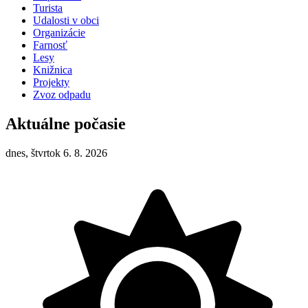
Turista
Udalosti v obci
Organizácie
Farnosť
Lesy
Knižnica
Projekty
Zvoz odpadu
Aktuálne počasie
dnes, štvrtok 6. 8. 2026