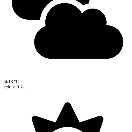
24/13 °C
nedeľa
9. 8.