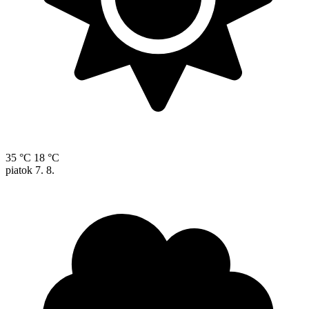
35 °C
18 °C
piatok
7. 8.