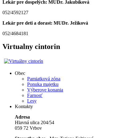
Lekár pre dospelých: MUDr. Jakubíková
052/4592127
Lekár pre deti a dorast: MUDr. Ježíková
052/4684181
Virtualny cintorin
Obec
Pamiatková zóna
Ponuka majetku
Výberove konania
Farnosť
Lesy
Kontakty
Adresa
Hlavná ulica 204/54
059 72 Vrbov