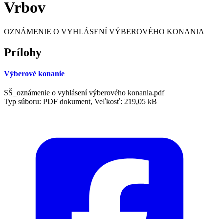
Vrbov
OZNÁMENIE O VYHLÁSENÍ VÝBEROVÉHO KONANIA
Prílohy
Výberové konanie
SŠ_oznámenie o vyhlásení výberového konania.pdf
Typ súboru: PDF dokument, Veľkosť: 219,05 kB