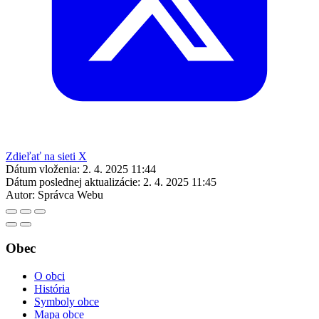
Zdieľať na sieti X
Dátum vloženia:
2. 4. 2025 11:44
Dátum poslednej aktualizácie:
2. 4. 2025 11:45
Autor:
Správca Webu
Obec
O obci
História
Symboly obce
Mapa obce