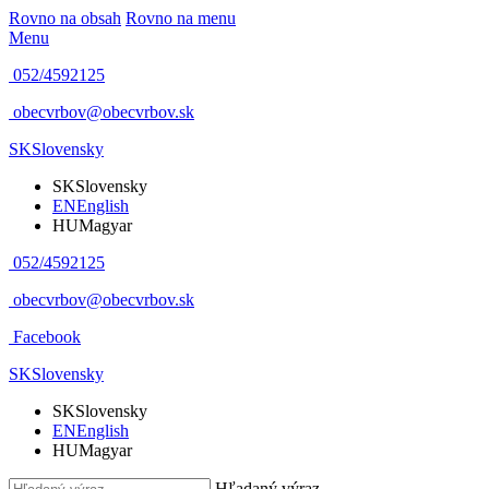
Rovno na obsah
Rovno na menu
Menu
052/4592125
obecvrbov@obecvrbov.sk
SK
Slovensky
SK
Slovensky
EN
English
HU
Magyar
052/4592125
obecvrbov@obecvrbov.sk
Facebook
SK
Slovensky
SK
Slovensky
EN
English
HU
Magyar
Hľadaný výraz