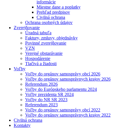
informácie
Miestne dane a poplatky
Prehľad predpisov
Civilná ochrana
Ochrana osobných údajov
Zverejňovanie
Úradná tabuľa
Faktury, zmluvy, objednávky
Povinné zverejňovanie
VZN
Verejné obstarávanie
Hospodárenie
Tlačivá a žiadosti
Voľby
Voľby do orgánov samosprávy obcí 2026
Voľby do orgánov samosprávnych krajov 2026
Referendum 2026
Voľby do Európskeho parlamentu 2024
Voľby prezidenta SR 2024
Voľby do NR SR 2023
Referendum 2023
Voľby do orgánov samosprávy obcí 2022
Voľby do orgánov samosprávnych krajov 2022
Civilná ochrana
Kontakty