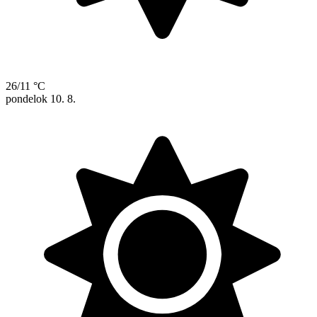
26/11 °C
pondelok
10. 8.