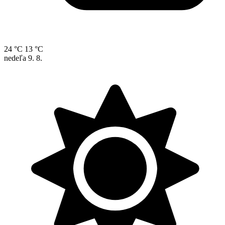
24 °C
13 °C
nedeľa
9. 8.