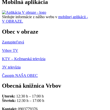
Mobilná aplikácia
Sledujte informácie z nášho webu v
mobilnej aplikácii -
V OBRAZE.
Obec v obraze
Zastupiteľstvá
Vrbov TV
KTV – Kežmarská televízia
3V televízia
Časopis NAŠA OBEC
Obecná knižnica Vrbov
Utorok:
12:30 h – 17:00 h
Štvrtok:
12:30 h – 17:00 h
Kontakt:
0903779376