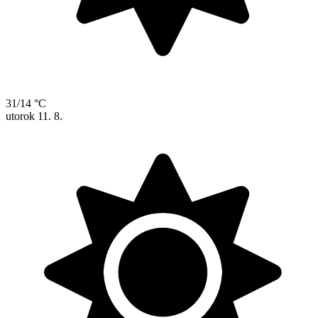
31/14 °C
utorok
11. 8.