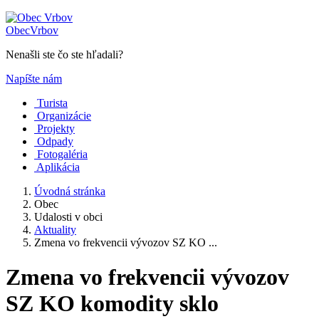
Obec
Vrbov
Nenašli ste čo ste hľadali?
Napíšte nám
Turista
Organizácie
Projekty
Odpady
Fotogaléria
Aplikácia
Úvodná stránka
Obec
Udalosti v obci
Aktuality
Zmena vo frekvencii vývozov SZ KO ...
Zmena vo frekvencii vývozov
SZ KO komodity sklo