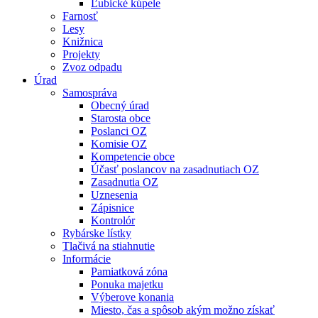
Ľubické kúpele
Farnosť
Lesy
Knižnica
Projekty
Zvoz odpadu
Úrad
Samospráva
Obecný úrad
Starosta obce
Poslanci OZ
Komisie OZ
Kompetencie obce
Účasť poslancov na zasadnutiach OZ
Zasadnutia OZ
Uznesenia
Zápisnice
Kontrolór
Rybárske lístky
Tlačivá na stiahnutie
Informácie
Pamiatková zóna
Ponuka majetku
Výberove konania
Miesto, čas a spôsob akým možno získať