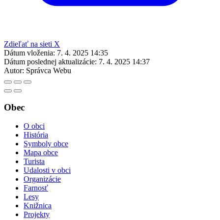
Zdieľať na sieti X
Dátum vloženia:
7. 4. 2025 14:35
Dátum poslednej aktualizácie:
7. 4. 2025 14:37
Autor:
Správca Webu
Obec
O obci
História
Symboly obce
Mapa obce
Turista
Udalosti v obci
Organizácie
Farnosť
Lesy
Knižnica
Projekty