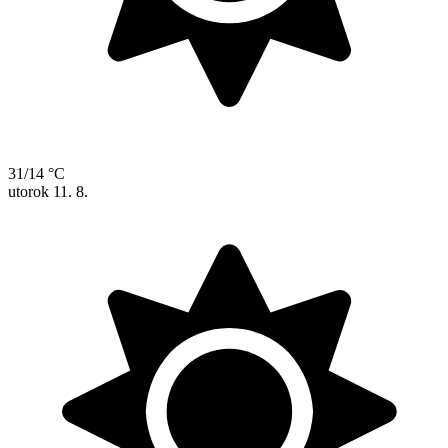
31/14 °C
utorok
11. 8.