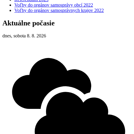
Voľby do orgánov samosprávy obcí 2022
Voľby do orgánov samosprávnych krajov 2022
Aktuálne počasie
dnes, sobota 8. 8. 2026