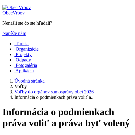
Obec
Vrbov
Nenašli ste čo ste hľadali?
Napíšte nám
Turista
Organizácie
Projekty
Odpady
Fotogaléria
Aplikácia
Úvodná stránka
Voľby
Voľby do orgánov samosprávy obcí 2026
Informácia o podmienkach práva voliť a...
Informácia o podmienkach
práva voliť a práva byť volený