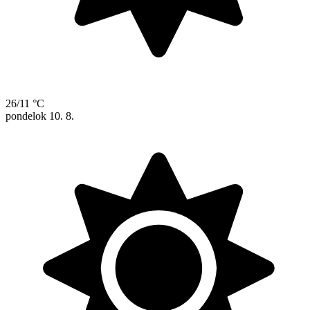
26/11 °C
pondelok
10. 8.