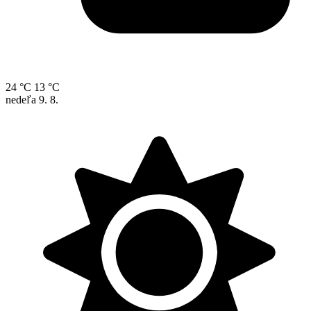
24 °C
13 °C
nedeľa
9. 8.