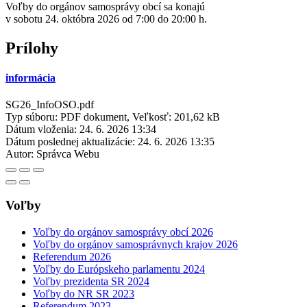
Voľby do orgánov samosprávy obcí sa konajú
v sobotu 24. októbra 2026 od 7:00 do 20:00 h.
Prílohy
informácia
SG26_InfoOSO.pdf
Typ súboru: PDF dokument, Veľkosť: 201,62 kB
Dátum vloženia:
24. 6. 2026 13:34
Dátum poslednej aktualizácie:
24. 6. 2026 13:35
Autor:
Správca Webu
Voľby
Voľby do orgánov samosprávy obcí 2026
Voľby do orgánov samosprávnych krajov 2026
Referendum 2026
Voľby do Európskeho parlamentu 2024
Voľby prezidenta SR 2024
Voľby do NR SR 2023
Referendum 2023