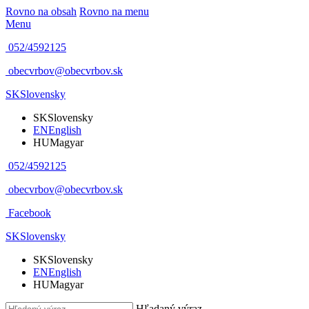
Rovno na obsah
Rovno na menu
Menu
052/4592125
obecvrbov@obecvrbov.sk
SK
Slovensky
SK
Slovensky
EN
English
HU
Magyar
052/4592125
obecvrbov@obecvrbov.sk
Facebook
SK
Slovensky
SK
Slovensky
EN
English
HU
Magyar
Hľadaný výraz