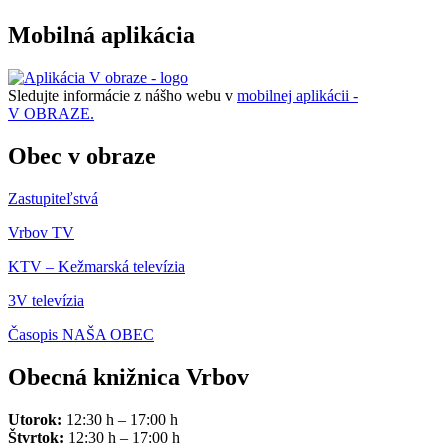
Mobilná aplikácia
Sledujte informácie z nášho webu v
mobilnej aplikácii -
V OBRAZE.
Obec v obraze
Zastupiteľstvá
Vrbov TV
KTV – Kežmarská televízia
3V televízia
Časopis NAŠA OBEC
Obecná knižnica Vrbov
Utorok:
12:30 h – 17:00 h
Štvrtok:
12:30 h – 17:00 h