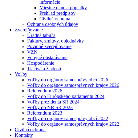
informácie
Miestne dane a poplatky
Prehľad predpisov
Civilná ochrana
Ochrana osobných údajov
Zverejňovanie
Úradná tabuľa
Faktury, zmluvy, objednávky
Povinné zverejňovanie
VZN
Verejné obstarávanie
Hospodárenie
Tlačivá a žiadosti
Voľby
Voľby do orgánov samosprávy obcí 2026
Voľby do orgánov samosprávnych krajov 2026
Referendum 2026
Voľby do Európskeho parlamentu 2024
Voľby prezidenta SR 2024
Voľby do NR SR 2023
Referendum 2023
Voľby do orgánov samosprávy obcí 2022
Voľby do orgánov samosprávnych krajov 2022
Civilná ochrana
Kontakty