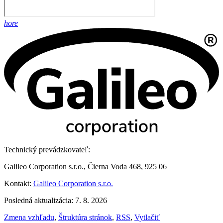
hore
Technický prevádzkovateľ:
Galileo Corporation s.r.o., Čierna Voda 468, 925 06
Kontakt:
Galileo Corporation s.r.o.
Posledná aktualizácia: 7. 8. 2026
Zmena vzhľadu
,
Štruktúra stránok
,
RSS
,
Vytlačiť