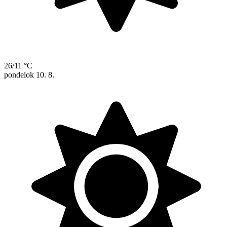
26/11 °C
pondelok
10. 8.