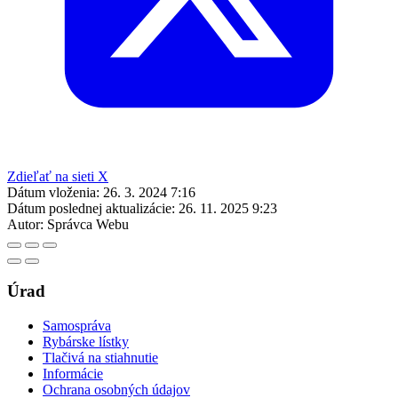
Zdieľať na sieti X
Dátum vloženia:
26. 3. 2024 7:16
Dátum poslednej aktualizácie:
26. 11. 2025 9:23
Autor:
Správca Webu
Úrad
Samospráva
Rybárske lístky
Tlačivá na stiahnutie
Informácie
Ochrana osobných údajov