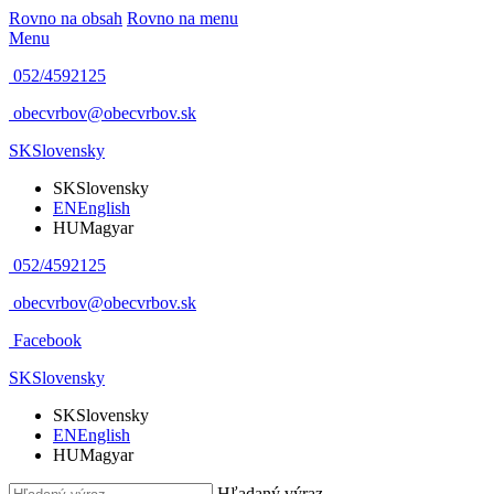
Rovno na obsah
Rovno na menu
Menu
052/4592125
obecvrbov@obecvrbov.sk
SK
Slovensky
SK
Slovensky
EN
English
HU
Magyar
052/4592125
obecvrbov@obecvrbov.sk
Facebook
SK
Slovensky
SK
Slovensky
EN
English
HU
Magyar
Hľadaný výraz