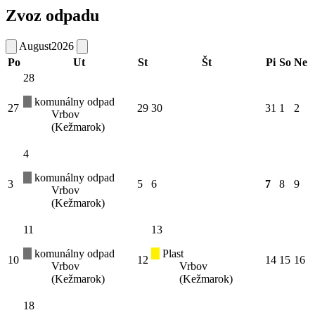
Zvoz odpadu
August
2026
Po
Ut
St
Št
Pi
So
Ne
28
komunálny odpad
27
29
30
31
1
2
Vrbov
(Kežmarok)
4
komunálny odpad
3
5
6
7
8
9
Vrbov
(Kežmarok)
11
13
komunálny odpad
Plast
10
12
14
15
16
Vrbov
Vrbov
(Kežmarok)
(Kežmarok)
18