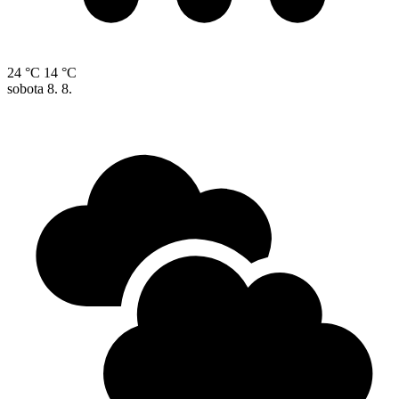
24 °C
14 °C
sobota
8. 8.