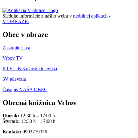
Sledujte informácie z nášho webu v
mobilnej aplikácii -
V OBRAZE.
Obec v obraze
Zastupiteľstvá
Vrbov TV
KTV – Kežmarská televízia
3V televízia
Časopis NAŠA OBEC
Obecná knižnica Vrbov
Utorok:
12:30 h – 17:00 h
Štvrtok:
12:30 h – 17:00 h
Kontakt:
0903779376