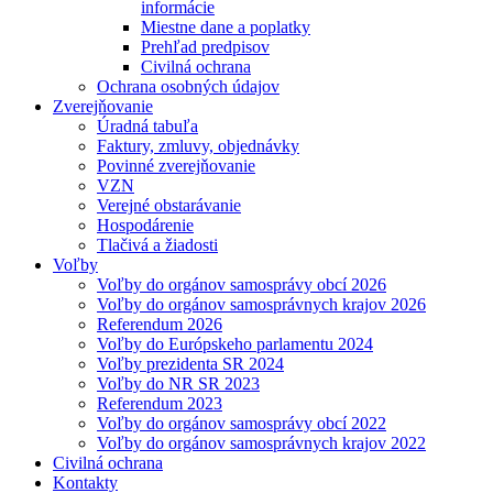
informácie
Miestne dane a poplatky
Prehľad predpisov
Civilná ochrana
Ochrana osobných údajov
Zverejňovanie
Úradná tabuľa
Faktury, zmluvy, objednávky
Povinné zverejňovanie
VZN
Verejné obstarávanie
Hospodárenie
Tlačivá a žiadosti
Voľby
Voľby do orgánov samosprávy obcí 2026
Voľby do orgánov samosprávnych krajov 2026
Referendum 2026
Voľby do Európskeho parlamentu 2024
Voľby prezidenta SR 2024
Voľby do NR SR 2023
Referendum 2023
Voľby do orgánov samosprávy obcí 2022
Voľby do orgánov samosprávnych krajov 2022
Civilná ochrana
Kontakty