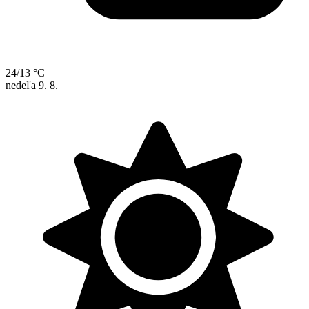
24/13 °C
nedeľa
9. 8.