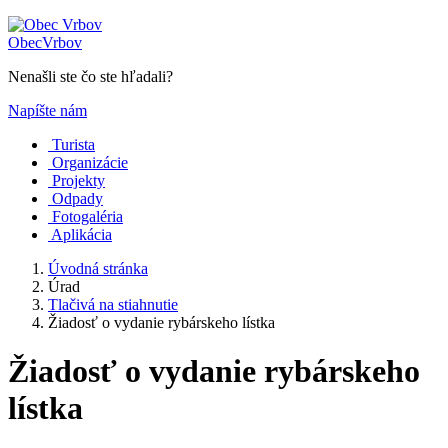
Obec
Vrbov
Nenašli ste čo ste hľadali?
Napíšte nám
Turista
Organizácie
Projekty
Odpady
Fotogaléria
Aplikácia
Úvodná stránka
Úrad
Tlačivá na stiahnutie
Žiadosť o vydanie rybárskeho lístka
Žiadosť o vydanie rybárskeho
lístka