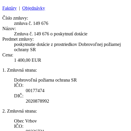
Faktúry
|
Objednávky
Číslo zmluvy:
zmluva č. 149 676
Názov:
Zmluva č. 149 676 o poskytnutí dotácie
Predmet zmluvy:
poskytnutie dotácie z prostriedkov Dobrovoľnej požiarnej
ochrany SR
Cena:
1 400,00 EUR
1. Zmluvná strana:
Dobrovoľná požiarna ochrana SR
IČO:
00177474
DIČ:
2020878992
2. Zmluvná strana:
Obec Vrbov
IČO: