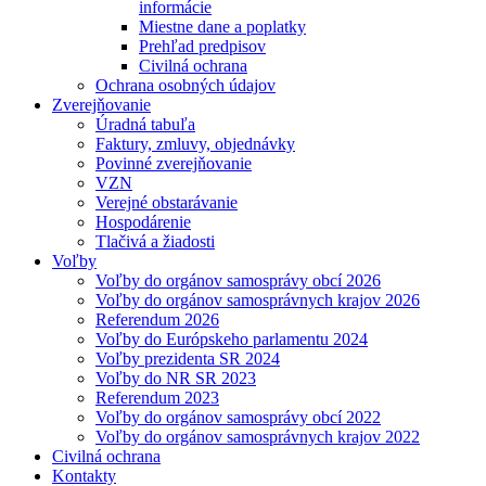
informácie
Miestne dane a poplatky
Prehľad predpisov
Civilná ochrana
Ochrana osobných údajov
Zverejňovanie
Úradná tabuľa
Faktury, zmluvy, objednávky
Povinné zverejňovanie
VZN
Verejné obstarávanie
Hospodárenie
Tlačivá a žiadosti
Voľby
Voľby do orgánov samosprávy obcí 2026
Voľby do orgánov samosprávnych krajov 2026
Referendum 2026
Voľby do Európskeho parlamentu 2024
Voľby prezidenta SR 2024
Voľby do NR SR 2023
Referendum 2023
Voľby do orgánov samosprávy obcí 2022
Voľby do orgánov samosprávnych krajov 2022
Civilná ochrana
Kontakty