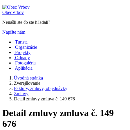
Obec
Vrbov
Nenašli ste čo ste hľadali?
Napíšte nám
Turista
Organizácie
Projekty
Odpady
Fotogaléria
Aplikácia
Úvodná stránka
Zverejňovanie
Faktury, zmluvy, objednávky
Zmluvy
Detail zmluvy zmluva č. 149 676
Detail zmluvy zmluva č. 149
676