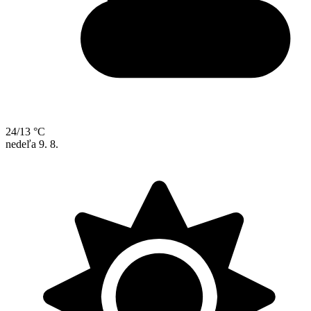
24/13 °C
nedeľa
9. 8.