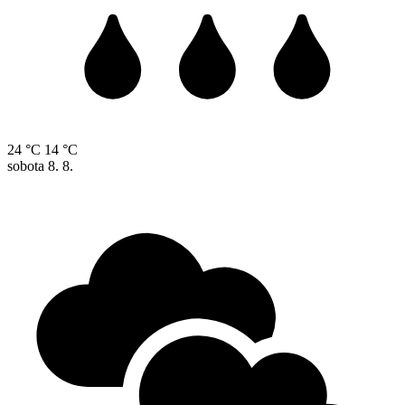
24 °C
14 °C
sobota
8. 8.