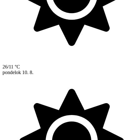
26/11 °C
pondelok
10. 8.