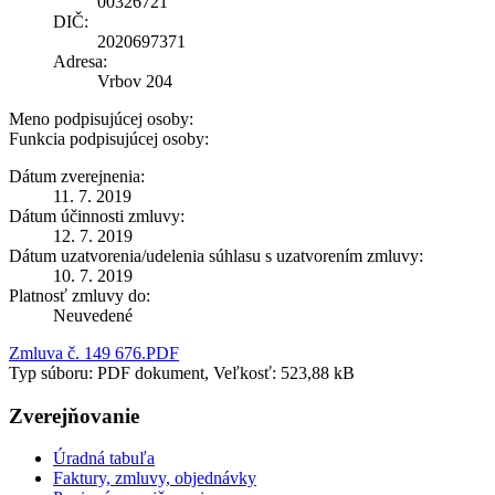
00326721
DIČ:
2020697371
Adresa:
Vrbov 204
Meno podpisujúcej osoby:
Funkcia podpisujúcej osoby:
Dátum zverejnenia:
11. 7. 2019
Dátum účinnosti zmluvy:
12. 7. 2019
Dátum uzatvorenia/udelenia súhlasu s uzatvorením zmluvy:
10. 7. 2019
Platnosť zmluvy do:
Neuvedené
Zmluva č. 149 676.PDF
Typ súboru: PDF dokument, Veľkosť: 523,88 kB
Zverejňovanie
Úradná tabuľa
Faktury, zmluvy, objednávky