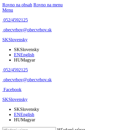
Rovno na obsah
Rovno na menu
Menu
052/4592125
obecvrbov@obecvrbov.sk
SK
Slovensky
SK
Slovensky
EN
English
HU
Magyar
052/4592125
obecvrbov@obecvrbov.sk
Facebook
SK
Slovensky
SK
Slovensky
EN
English
HU
Magyar
Hľadaný výraz