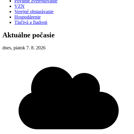
Povinné zverejňovanie
VZN
Verejné obstarávanie
Hospodárenie
Tlačivá a žiadosti
Aktuálne počasie
dnes, piatok 7. 8. 2026