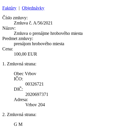
Faktúry
|
Objednávky
Číslo zmluvy:
Zmluva č. A/56/2021
Názov:
Zmluva o prenájme hrobového miesta
Predmet zmluvy:
prenájom hrobového miesta
Cena:
100,00 EUR
1. Zmluvná strana:
Obec Vrbov
IČO:
00326721
DIČ:
2020697371
Adresa:
Vrbov 204
2. Zmluvná strana:
G M