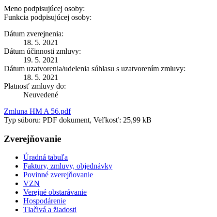
Meno podpisujúcej osoby:
Funkcia podpisujúcej osoby:
Dátum zverejnenia:
18. 5. 2021
Dátum účinnosti zmluvy:
19. 5. 2021
Dátum uzatvorenia/udelenia súhlasu s uzatvorením zmluvy:
18. 5. 2021
Platnosť zmluvy do:
Neuvedené
Zmluna HM A 56.pdf
Typ súboru: PDF dokument, Veľkosť: 25,99 kB
Zverejňovanie
Úradná tabuľa
Faktury, zmluvy, objednávky
Povinné zverejňovanie
VZN
Verejné obstarávanie
Hospodárenie
Tlačivá a žiadosti