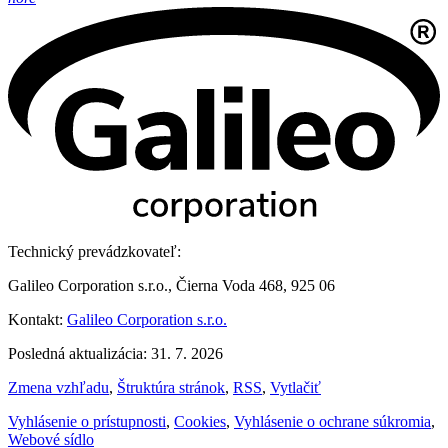
Technický prevádzkovateľ:
Galileo Corporation s.r.o., Čierna Voda 468, 925 06
Kontakt:
Galileo Corporation s.r.o.
Posledná aktualizácia: 31. 7. 2026
Zmena vzhľadu
,
Štruktúra stránok
,
RSS
,
Vytlačiť
Vyhlásenie o prístupnosti
,
Cookies
,
Vyhlásenie o ochrane súkromia
,
Webové sídlo