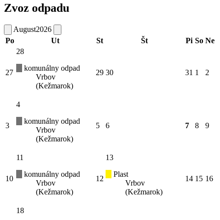
Zvoz odpadu
August
2026
Po
Ut
St
Št
Pi
So
Ne
28
komunálny odpad
27
29
30
31
1
2
Vrbov
(Kežmarok)
4
komunálny odpad
3
5
6
7
8
9
Vrbov
(Kežmarok)
11
13
komunálny odpad
Plast
10
12
14
15
16
Vrbov
Vrbov
(Kežmarok)
(Kežmarok)
18