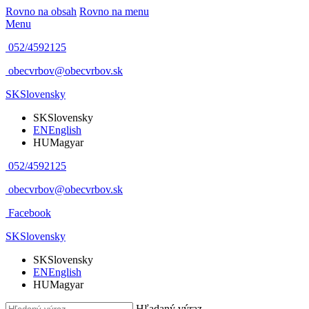
Rovno na obsah
Rovno na menu
Menu
052/4592125
obecvrbov@obecvrbov.sk
SK
Slovensky
SK
Slovensky
EN
English
HU
Magyar
052/4592125
obecvrbov@obecvrbov.sk
Facebook
SK
Slovensky
SK
Slovensky
EN
English
HU
Magyar
Hľadaný výraz