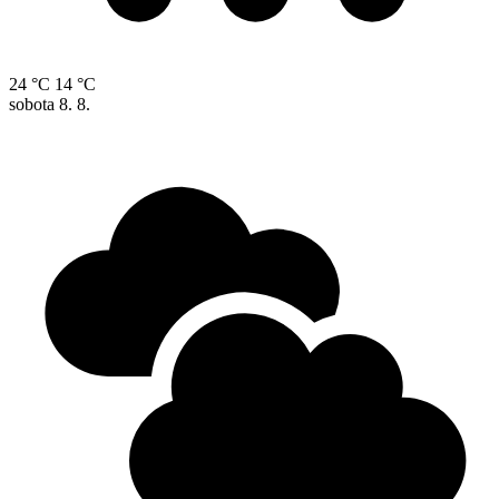
24 °C
14 °C
sobota
8. 8.