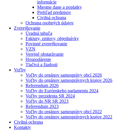
informácie
Miestne dane a poplatky
Prehľad predpisov
Civilná ochrana
Ochrana osobných údajov
Zverejňovanie
Úradná tabuľa
Faktury, zmluvy, objednávky
Povinné zverejňovanie
VZN
Verejné obstarávanie
Hospodárenie
Tlačivá a žiadosti
Voľby
Voľby do orgánov samosprávy obcí 2026
Voľby do orgánov samosprávnych krajov 2026
Referendum 2026
Voľby do Európskeho parlamentu 2024
Voľby prezidenta SR 2024
Voľby do NR SR 2023
Referendum 2023
Voľby do orgánov samosprávy obcí 2022
Voľby do orgánov samosprávnych krajov 2022
Civilná ochrana
Kontakty