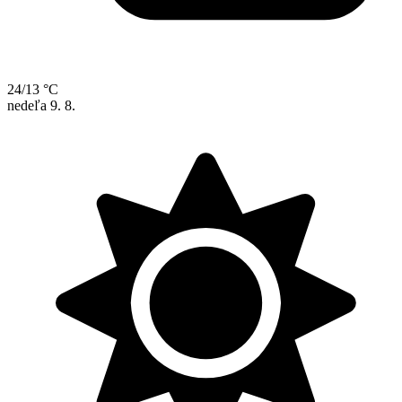
24/13 °C
nedeľa
9. 8.