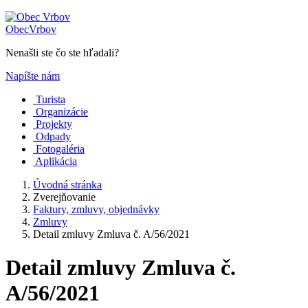
Obec
Vrbov
Nenašli ste čo ste hľadali?
Napíšte nám
Turista
Organizácie
Projekty
Odpady
Fotogaléria
Aplikácia
Úvodná stránka
Zverejňovanie
Faktury, zmluvy, objednávky
Zmluvy
Detail zmluvy Zmluva č. A/56/2021
Detail zmluvy Zmluva č.
A/56/2021