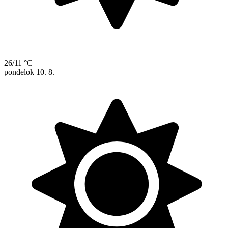
26/11 °C
pondelok
10. 8.