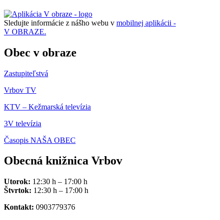
Sledujte informácie z nášho webu v
mobilnej aplikácii -
V OBRAZE.
Obec v obraze
Zastupiteľstvá
Vrbov TV
KTV – Kežmarská televízia
3V televízia
Časopis NAŠA OBEC
Obecná knižnica Vrbov
Utorok:
12:30 h – 17:00 h
Štvrtok:
12:30 h – 17:00 h
Kontakt:
0903779376