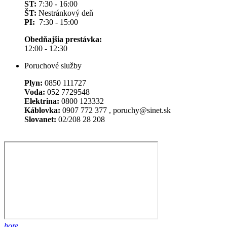
ST:
7:30 - 16:00
ŠT:
Nestránkový deň
PI:
7:30 - 15:00
Obedňajšia prestávka:
12:00 - 12:30
Poruchové služby
Plyn:
0850 111727
Voda:
052 7729548
Elektrina:
0800 123332
Káblovka:
0907 772 377 , poruchy@sinet.sk
Slovanet:
02/208 28 208
hore