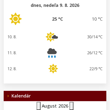
dnes, nedeľa 9. 8. 2026
25 °C
10 °C
10. 8.
30/14 °C
pondelok
11. 8.
26/12 °C
utorok
12. 8.
22/9 °C
streda
Kalendár
August
2026