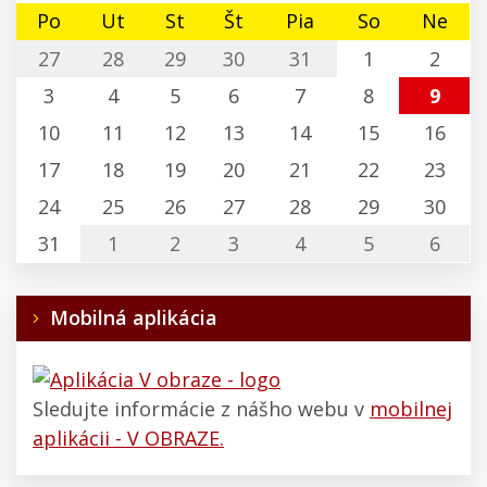
Po
Ut
St
Št
Pia
So
Ne
27
28
29
30
31
1
2
3
4
5
6
7
8
9
10
11
12
13
14
15
16
17
18
19
20
21
22
23
24
25
26
27
28
29
30
31
1
2
3
4
5
6
Mobilná aplikácia
Sledujte informácie z nášho webu v
mobilnej
aplikácii - V OBRAZE.