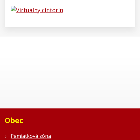
Obec
Pamiatková zóna