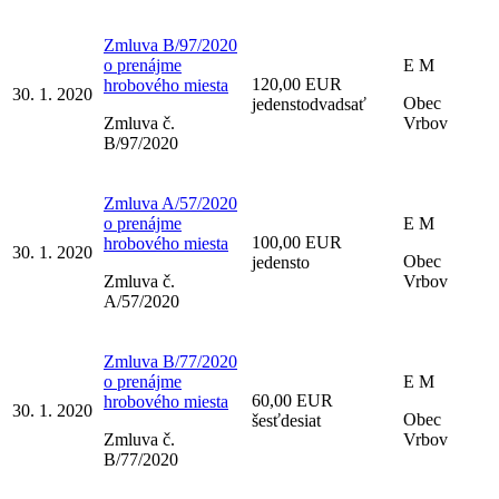
Zmluva B/97/2020
o prenájme
E M
120,00 EUR
hrobového miesta
30. 1. 2020
Obec
jedenstodvadsať
Zmluva č.
Vrbov
B/97/2020
Zmluva A/57/2020
o prenájme
E M
100,00 EUR
hrobového miesta
30. 1. 2020
Obec
jedensto
Zmluva č.
Vrbov
A/57/2020
Zmluva B/77/2020
o prenájme
E M
60,00 EUR
hrobového miesta
30. 1. 2020
Obec
šesťdesiat
Zmluva č.
Vrbov
B/77/2020