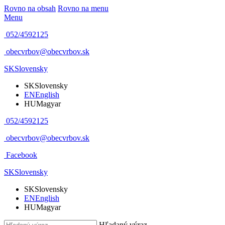
Rovno na obsah
Rovno na menu
Menu
052/4592125
obecvrbov@obecvrbov.sk
SK
Slovensky
SK
Slovensky
EN
English
HU
Magyar
052/4592125
obecvrbov@obecvrbov.sk
Facebook
SK
Slovensky
SK
Slovensky
EN
English
HU
Magyar
Hľadaný výraz