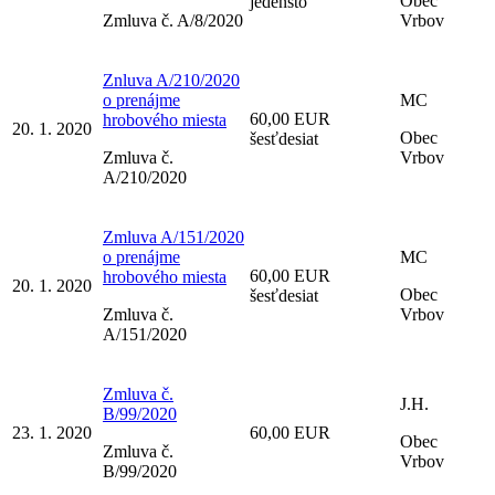
Obec
jedensto
Zmluva č. A/8/2020
Vrbov
Znluva A/210/2020
o prenájme
MC
60,00 EUR
hrobového miesta
20. 1. 2020
Obec
šesťdesiat
Zmluva č.
Vrbov
A/210/2020
Zmluva A/151/2020
o prenájme
MC
60,00 EUR
hrobového miesta
20. 1. 2020
Obec
šesťdesiat
Zmluva č.
Vrbov
A/151/2020
Zmluva č.
J.H.
B/99/2020
23. 1. 2020
60,00 EUR
Obec
Zmluva č.
Vrbov
B/99/2020