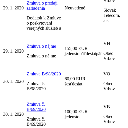
Vrbov
Zmluva o predaji
29. 1. 2020
Neuvedené
zariadenia
Slovak
Telecom,
Dodatok k Zmluve
a.s.
o poskytovaní
verejných služieb a
VH
Zmluva o nájme
155,00 EUR
29. 1. 2020
Obec
jedenstopäťdesiatpäť
Zmluva o nájme
Vrbov
Zmluva B/98/2020
VO
60,00 EUR
30. 1. 2020
Zmluva č.
Obec
šesťdesiat
B/98/2020
Vrbov
Zmluva č.
VB
B/69/2020
100,00 EUR
30. 1. 2020
Obec
jedensto
Zmluva č.
Vrbov
B/69/2020