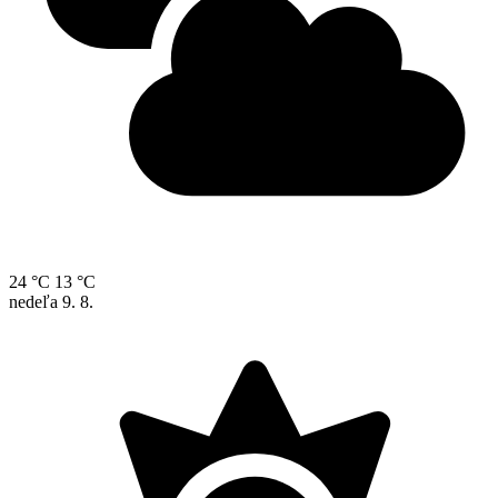
24 °C
13 °C
nedeľa
9. 8.