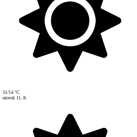
31/14 °C
utorok
11. 8.