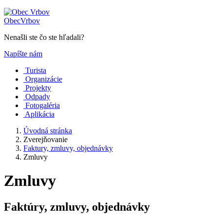
Obec
Vrbov
Nenašli ste čo ste hľadali?
Napíšte nám
Turista
Organizácie
Projekty
Odpady
Fotogaléria
Aplikácia
Úvodná stránka
Zverejňovanie
Faktury, zmluvy, objednávky
Zmluvy
Zmluvy
Faktúry, zmluvy, objednávky