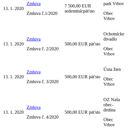
Zmluva
park Vrbov
7 500,00 EUR
13. 1. 2020
sedemtisícpäťsto
Zmluva č.1/2020
Obec
Vrbov
Ochotnícke
Zmluva
divadlo
13. 1. 2020
500,00 EUR päťsto
Zmluva č. 2/2020
Obec
Vrbov
Únia žien
Zmluva
13. 1. 2020
500,00 EUR päťsto
Obec
Zmluva č. 3/2020
Vrbov
OZ Naša
obec-
Zmluva
dedina
13. 1. 2020
500,00 EUR päťsto
Zmluva č. 4/2020
Obec
Vrbov