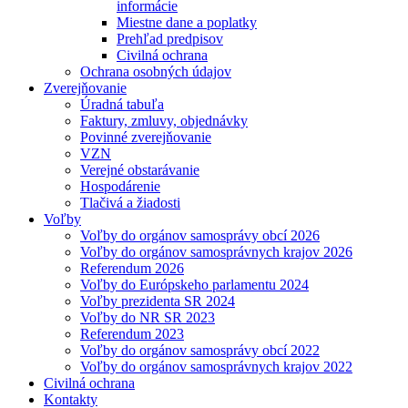
informácie
Miestne dane a poplatky
Prehľad predpisov
Civilná ochrana
Ochrana osobných údajov
Zverejňovanie
Úradná tabuľa
Faktury, zmluvy, objednávky
Povinné zverejňovanie
VZN
Verejné obstarávanie
Hospodárenie
Tlačivá a žiadosti
Voľby
Voľby do orgánov samosprávy obcí 2026
Voľby do orgánov samosprávnych krajov 2026
Referendum 2026
Voľby do Európskeho parlamentu 2024
Voľby prezidenta SR 2024
Voľby do NR SR 2023
Referendum 2023
Voľby do orgánov samosprávy obcí 2022
Voľby do orgánov samosprávnych krajov 2022
Civilná ochrana
Kontakty