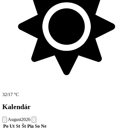
32/17 °C
Kalendár
August
2026
Po
Ut
St
Št
Pia
So
Ne