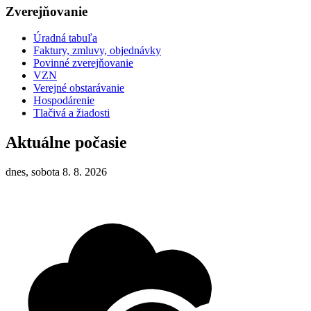
Zverejňovanie
Úradná tabuľa
Faktury, zmluvy, objednávky
Povinné zverejňovanie
VZN
Verejné obstarávanie
Hospodárenie
Tlačivá a žiadosti
Aktuálne počasie
dnes, sobota 8. 8. 2026