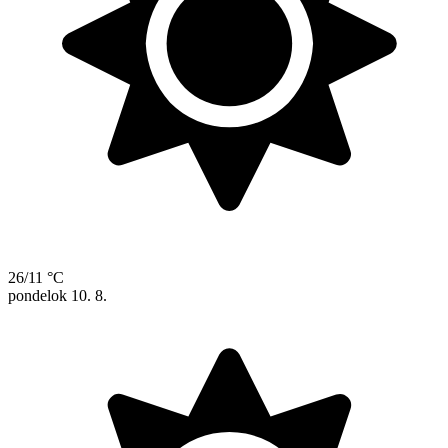
26/11 °C
pondelok
10. 8.